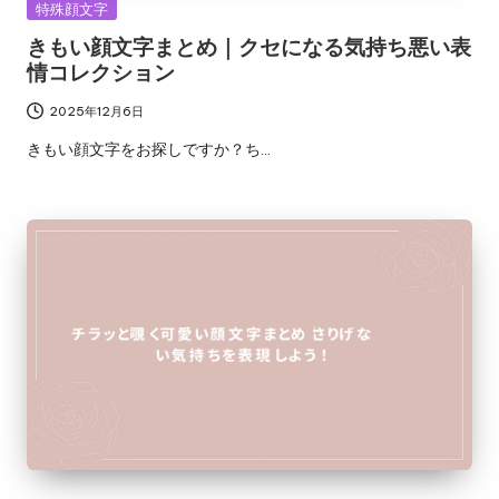
Posted
特殊顔文字
in
きもい顔文字まとめ｜クセになる気持ち悪い表
情コレクション
2025年12月6日
きもい顔文字をお探しですか？ち…