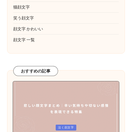
猫顔文字
笑う顔文字
顔文字 かわいい
顔文字 一覧
おすすめの記事
Posted
泣く顔文字