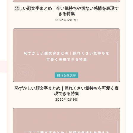
in
悲しい顔文字まとめ｜辛い気持ちや切ない感情を表現で
きる特集
2025年12月9日
Posted
照れる顔文字
in
恥ずかしい顔文字まとめ｜照れくさい気持ちを可愛く表
現できる特集
2025年12月9日