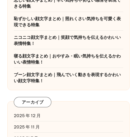
きる特集
恥ずかしい顔文字まとめ｜照れくさい気持ちを可愛く表
現できる特集
ニコニコ顔文字まとめ｜笑顔で気持ちを伝えるかわいい
表情特集！
寝る顔文字まとめ｜おやすみ・眠い気持ちを伝えるかわ
いい表情特集！
ブーン顔文字まとめ｜飛んでいく動きを表現するかわい
い顔文字特集！
アーカイブ
2025 年 12 月
2025 年 11 月