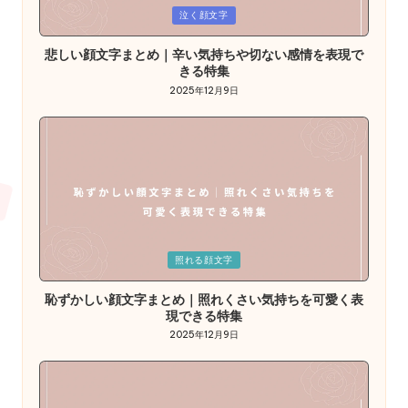
Posted
泣く顔文字
in
悲しい顔文字まとめ｜辛い気持ちや切ない感情を表現で
きる特集
2025年12月9日
Posted
照れる顔文字
in
恥ずかしい顔文字まとめ｜照れくさい気持ちを可愛く表
現できる特集
2025年12月9日