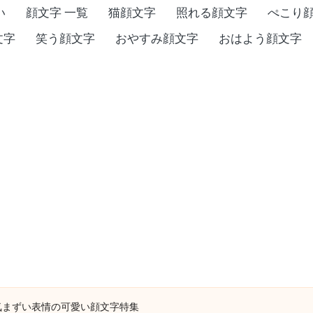
い
顔文字 一覧
猫顔文字
照れる顔文字
ぺこり
文字
笑う顔文字
おやすみ顔文字
おはよう顔文字
気まずい表情の可愛い顔文字特集