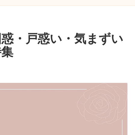
困惑・戸惑い・気まずい
特集