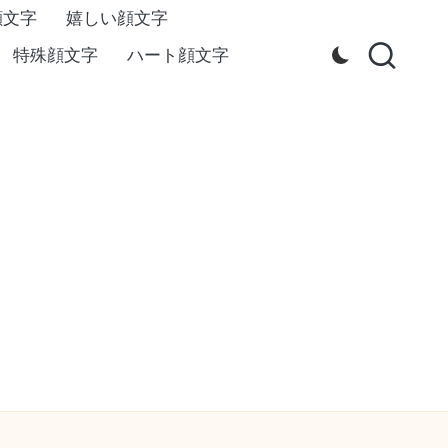
顔文字
嬉しい顔文字
特殊顔文字
ハート顔文字