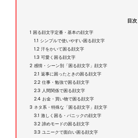
目次
1
困る顔文字定番・基本の顔文字
1.1
シンプルで使いやすい困る顔文字
1.2
汗をかいて困る顔文字
1.3
可愛く困る顔文字
2
感情・シーン別「困る顔文字」顔文字
2.1
返事に困ったときの困る顔文字
2.2
仕事・勉強で困る顔文字
2.3
人間関係で困る顔文字
2.4
お金・買い物で困る顔文字
3
ネタ系・特殊な「困る顔文字」顔文字
3.1
激しく困る・パニックの顔文字
3.2
諦めモードの困る顔文字
3.3
ユニークで面白い困る顔文字