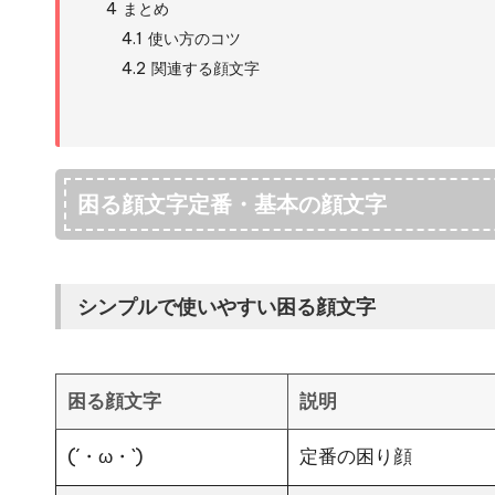
4
まとめ
4.1
使い方のコツ
4.2
関連する顔文字
困る顔文字定番・基本の顔文字
シンプルで使いやすい困る顔文字
困る顔文字
説明
(´・ω・`)
定番の困り顔