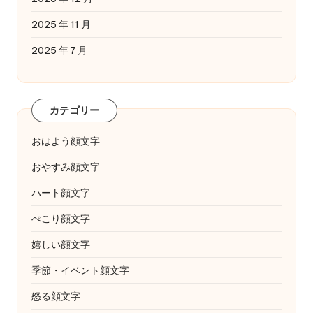
2025 年 11 月
2025 年 7 月
カテゴリー
おはよう顔文字
おやすみ顔文字
ハート顔文字
ぺこり顔文字
嬉しい顔文字
季節・イベント顔文字
怒る顔文字