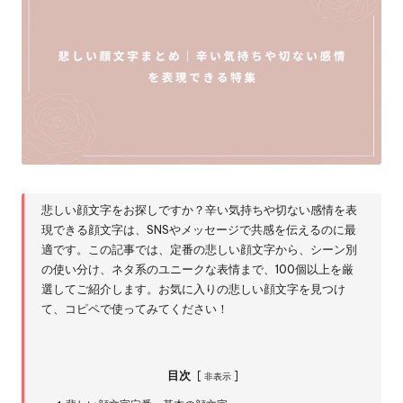
悲しい顔文字をお探しですか？辛い気持ちや切ない感情を表
現できる顔文字は、SNSやメッセージで共感を伝えるのに最
適です。この記事では、定番の悲しい顔文字から、シーン別
の使い分け、ネタ系のユニークな表情まで、100個以上を厳
選してご紹介します。お気に入りの悲しい顔文字を見つけ
て、コピペで使ってみてください！
目次
非表示