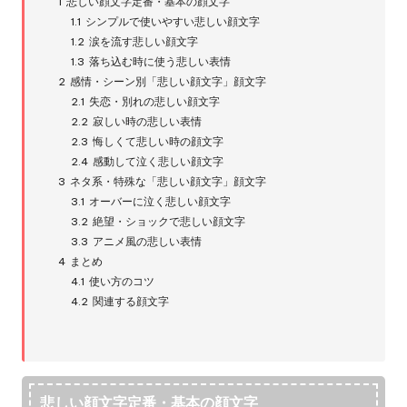
1
悲しい顔文字定番・基本の顔文字
1.1
シンプルで使いやすい悲しい顔文字
1.2
涙を流す悲しい顔文字
1.3
落ち込む時に使う悲しい表情
2
感情・シーン別「悲しい顔文字」顔文字
2.1
失恋・別れの悲しい顔文字
2.2
寂しい時の悲しい表情
2.3
悔しくて悲しい時の顔文字
2.4
感動して泣く悲しい顔文字
3
ネタ系・特殊な「悲しい顔文字」顔文字
3.1
オーバーに泣く悲しい顔文字
3.2
絶望・ショックで悲しい顔文字
3.3
アニメ風の悲しい表情
4
まとめ
4.1
使い方のコツ
4.2
関連する顔文字
悲しい顔文字定番・基本の顔文字