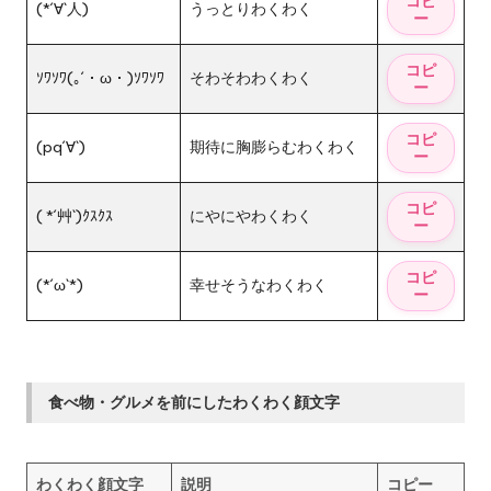
(*´∀`人)
うっとりわくわく
ｿﾜｿﾜ(｡´・ω・)ｿﾜｿﾜ
そわそわわくわく
(pq´∀`)
期待に胸膨らむわくわく
( *´艸`)ｸｽｸｽ
にやにやわくわく
(*´ω`*)
幸せそうなわくわく
食べ物・グルメを前にしたわくわく顔文字
わくわく顔文字
説明
コピー