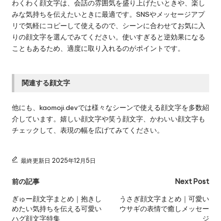
わくわく顔文字は、会話の雰囲気を盛り上げたいときや、楽し
みな気持ちを伝えたいときに最適です。SNSやメッセージアプ
リで気軽にコピーして使えるので、シーンに合わせてお気に入
りの顔文字を選んでみてください。使いすぎると逆効果になる
こともあるため、適度に取り入れるのがポイントです。
関連する顔文字
他にも、kaomoji.devでは様々なシーンで使える顔文字を多数紹
介しています。嬉しい顔文字や笑う顔文字、かわいい顔文字も
チェックして、表現の幅を広げてみてください。
最終更新日 2025年12月5日
Post
前の記事
Next Post
navigation
ぎゅー顔文字まとめ｜抱きし
うさぎ顔文字まとめ｜可愛い
めたい気持ちを伝える可愛い
ウサギの表情で癒しメッセー
ハグ顔文字特集
ジ