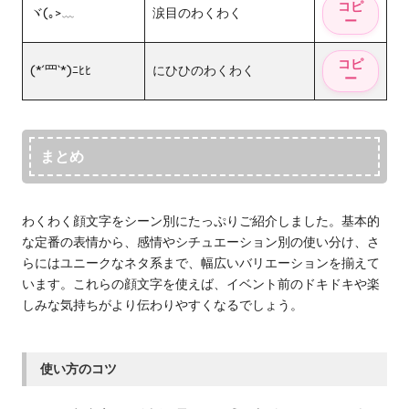
ヾ(｡>﹏
涙目のわくわく
(*´罒`*)ﾆﾋﾋ
にひひのわくわく
まとめ
わくわく顔文字をシーン別にたっぷりご紹介しました。基本的
な定番の表情から、感情やシチュエーション別の使い分け、さ
らにはユニークなネタ系まで、幅広いバリエーションを揃えて
います。これらの顔文字を使えば、イベント前のドキドキや楽
しみな気持ちがより伝わりやすくなるでしょう。
使い方のコツ