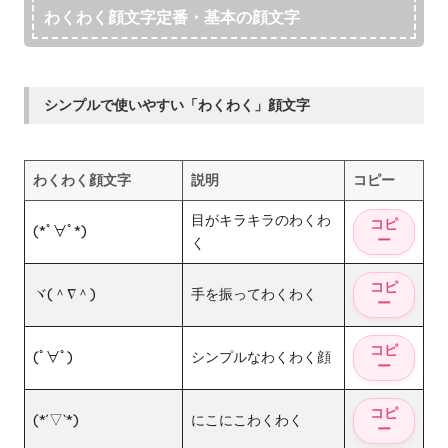
わくわく顔文字定番・基本の顔文字
シンプルで使いやすい「わくわく」顔文字
わくわく顔文字
説明
コピー
目がキラキラのわくわ
(*ﾟ∀ﾟ*)
く
ヾ(＾∇＾)
手を振ってわくわく
(ﾟ∀ﾟ)
シンプルなわくわく顔
(*´▽`*)
にこにこわくわく