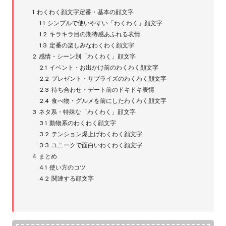
1
わくわく顔文字定番・基本の顔文字
1.1
シンプルで使いやすい「わくわく」顔文字
1.2
キラキラ目の期待感あふれる表情
1.3
定番の楽しみなわくわく顔文字
2
感情・シーン別「わくわく」顔文字
2.1
イベント・お出かけ前のわくわく顔文字
2.2
プレゼント・サプライズのわくわく顔文字
2.3
待ち合わせ・デート前のドキドキ表情
2.4
食べ物・グルメを前にしたわくわく顔文字
3
ネタ系・特殊な「わくわく」顔文字
3.1
動物系のわくわく顔文字
3.2
テンション爆上げわくわく顔文字
3.3
ユニークで面白いわくわく顔文字
4
まとめ
4.1
使い方のコツ
4.2
関連する顔文字