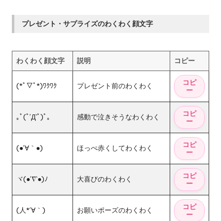
プレゼント・サプライズのわくわく顔文字
わくわく顔文字
説明
コピー
(*ﾟ▽ﾟ*)ﾜｸﾜｸ
プレゼント前のわくわく
｡ﾟ(ﾟ´Д`ﾟ)ﾟ｡
感動で泣きそうなわくわく
(●´∀｀●)
ほっぺ赤くしてわくわく
ヾ(●´∇`●)ﾉ
大喜びのわくわく
(人*´∀｀)
お願いポーズのわくわく