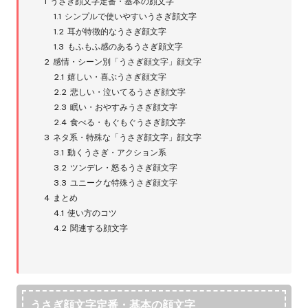
1
うさぎ顔文字定番・基本の顔文字
1.1
シンプルで使いやすいうさぎ顔文字
1.2
耳が特徴的なうさぎ顔文字
1.3
もふもふ感のあるうさぎ顔文字
2
感情・シーン別「うさぎ顔文字」顔文字
2.1
嬉しい・喜ぶうさぎ顔文字
2.2
悲しい・泣いてるうさぎ顔文字
2.3
眠い・おやすみうさぎ顔文字
2.4
食べる・もぐもぐうさぎ顔文字
3
ネタ系・特殊な「うさぎ顔文字」顔文字
3.1
動くうさぎ・アクション系
3.2
ツンデレ・怒るうさぎ顔文字
3.3
ユニークな特殊うさぎ顔文字
4
まとめ
4.1
使い方のコツ
4.2
関連する顔文字
うさぎ顔文字定番・基本の顔文字