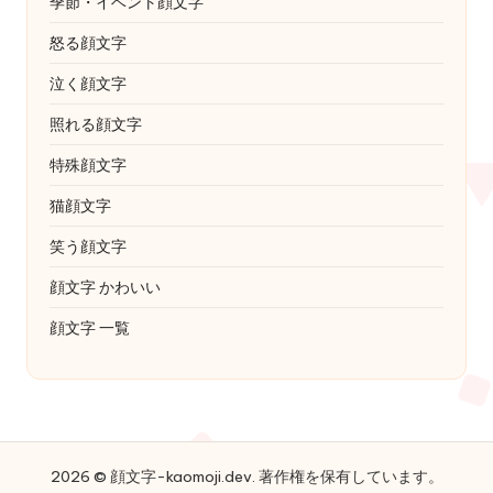
季節・イベント顔文字
怒る顔文字
泣く顔文字
照れる顔文字
特殊顔文字
猫顔文字
笑う顔文字
顔文字 かわいい
顔文字 一覧
2026 © 顔文字-kaomoji.dev. 著作権を保有しています。