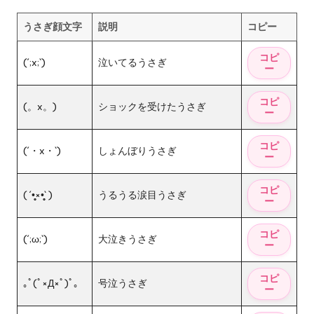
うさぎ顔文字
説明
コピー
(´;x;`)
泣いてるうさぎ
(。x。)
ショックを受けたうさぎ
(´・x・`)
しょんぼりうさぎ
( ´•̥̥̥×•̥̥̥` )
うるうる涙目うさぎ
(´;ω;`)
大泣きうさぎ
｡ﾟ(ﾟ×Д×ﾟ)ﾟ｡
号泣うさぎ