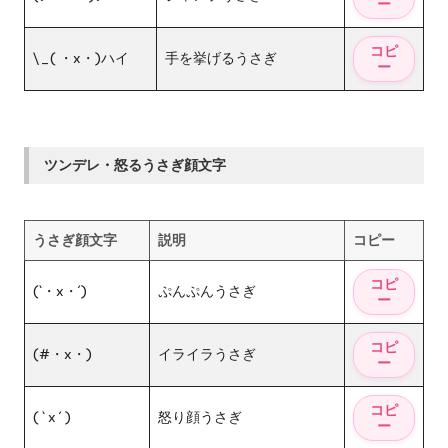
\_( ・x・)ハイ
手を挙げるうさぎ
ツンデレ・怒るうさぎ顔文字
うさぎ顔文字
説明
コピー
(`・x・´)
ぷんぷんうさぎ
(#・x・)
イライラうさぎ
( ` x ´ )
怒り顔うさぎ